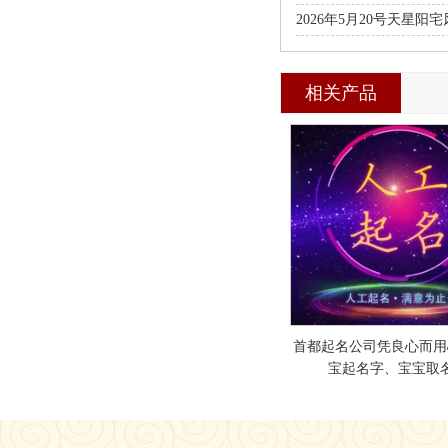
2026年5月20号天星
授班
相关产品
首都起名公司凭良心而用
宝起名字、宝宝取