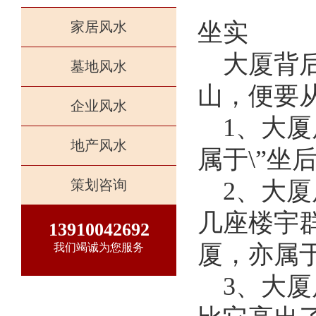
坐实
家居风水
大厦背
墓地风水
山，便要
企业风水
1、大
地产风水
属于\”坐
2、大
策划咨询
几座楼宇
13910042692
厦，亦属于
我们竭诚为您服务
3、大