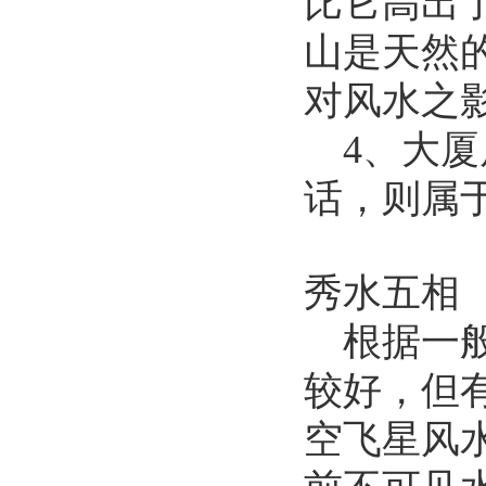
比它高出了
山是天然
对风水之影
4、大
话，则属于
秀水五相
根据一
较好，但有
空飞星风