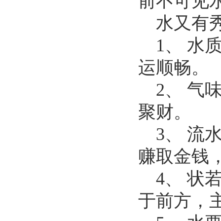
前不可见
水又有
1、 
运顺畅。
2、 
聚财。
3、 
赚取金钱
4、 
于前方，