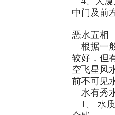
4、大
中门及前
恶水五相
根据一
较好，但有
空飞星风
前不可见
水有秀
1、 