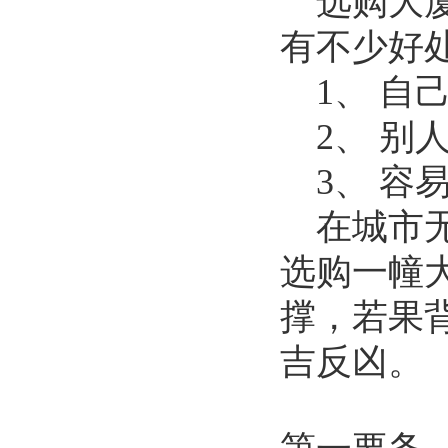
选购大
有不少好
1、 自
2、 
3、 
在城市
选购一幢
撑，若果
吉反凶。