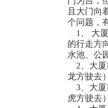
门为吉，
且大门向
个问题，
1、 
的行走方
水池、公
2、大
龙方驶去
3、大
虎方驶去