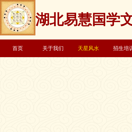
湖北易慧国学
首页
关于我们
天星风水
招生培