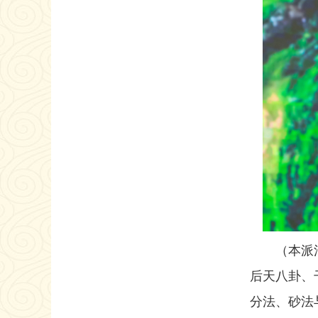
（本派
后天八卦、
分法、砂法