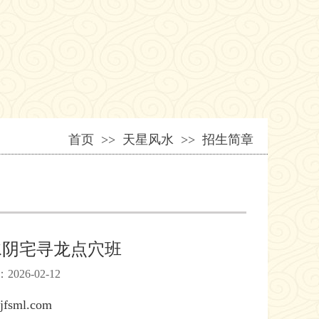
首页
>> 天星风水 >> 招生简章
风水阴宅寻龙点穴班
26-02-12
sml.com