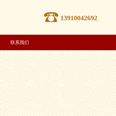
13910042692
联系我们