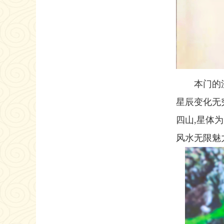
本门的
星辰变化无
四山,星体为
风水无限魅