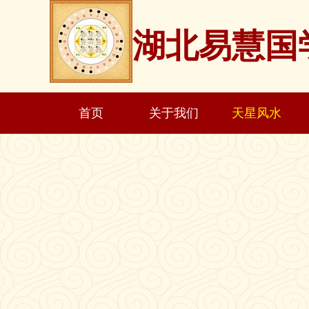
湖北易慧国
首页
关于我们
天星风水