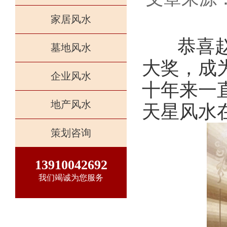
家居风水
恭喜
墓地风水
大奖，成
企业风水
十年来一
地产风水
天星风水
策划咨询
13910042692
我们竭诚为您服务