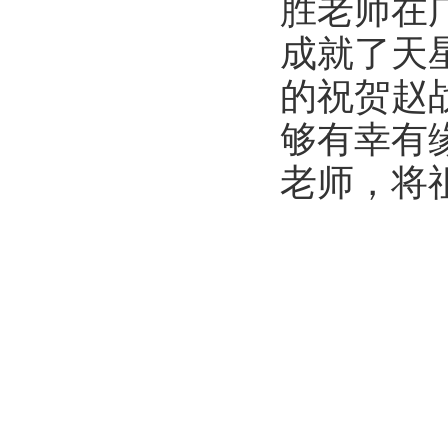
胜老师在
成就了天
的祝贺赵
够有幸有
老师，将