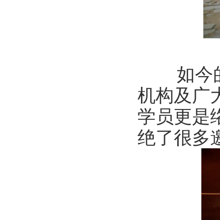
如今
机构及广
学员更是
绝了很多