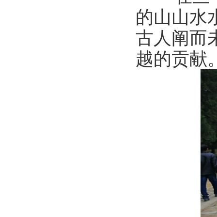
的山山水
古人阐而
越的贡献