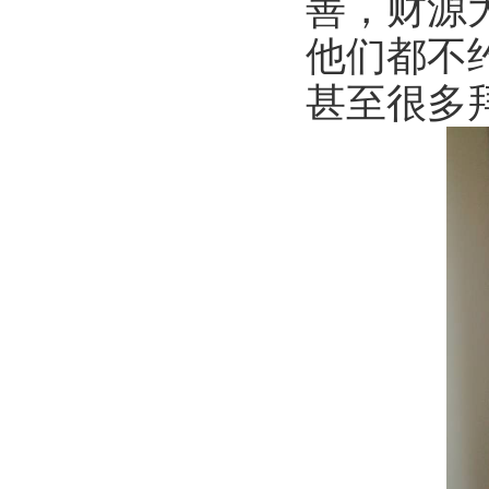
善，财源
他们都不
甚至很多