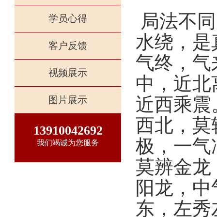
局法不同
学员心得
水绕，是
客户反馈
气终，气
视频展示
中，近北
近西乘震
图片展示
西北，莫
13910042692
极，一气
我们竭诚为您服务
莫辨金龙
阳龙，中
东，左秀