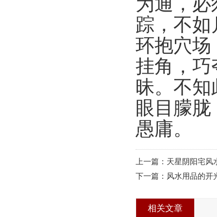
为通，必
踪，不如
环抱穴场
挂角，巧
昧。不知
眼目朦胧
愚庸。
上一篇：天星阴阳宅风
下一篇：风水用品的开
相关文章