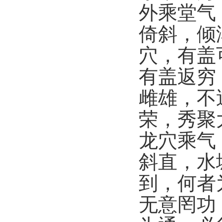
外乘堂气
倚斜，倾
穴，有盖
有盖返穷
雌雄，不
荣，秀聚
龙穴乘气
斜直，水
到，何者
无意罔功