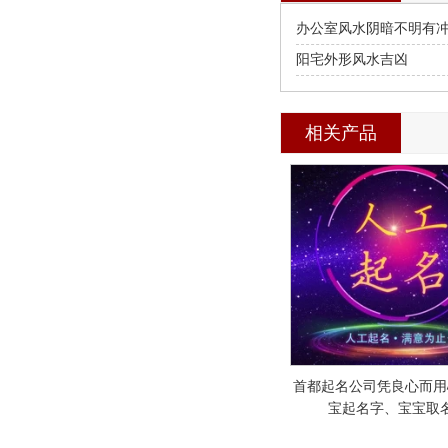
办公室风水阴暗不明有
阳宅外形风水吉凶
相关产品
首都起名公司凭良心而用
宝起名字、宝宝取