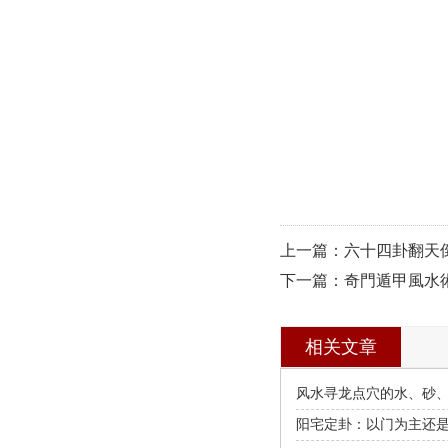
上一篇：六十四卦翻天
下一篇：奇門遁甲風水
相关文章
风水寻龙点穴的水、砂
要求
阳宅定卦：以门为主还