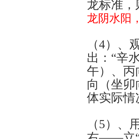
龙标准，
龙阴水阳
（4）、
出：“辛
午）、丙
向（坐卯
体实际情
（5）、
右——立