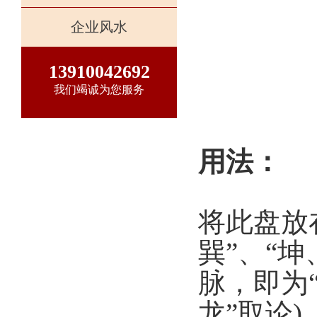
企业风水
13910042692
我们竭诚为您服务
用法：
将此盘放
巽”、“坤
脉，即为
龙”取论