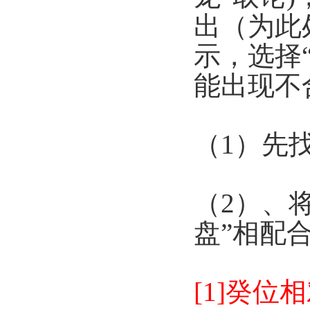
出（为此
示，选择
能出现不
（1）先
（2）、
盘”相配
[1]癸