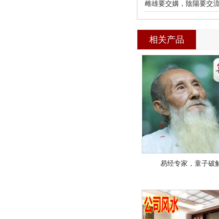
雌雄要交媾，陰陽要交
相关产品
易经专家，童子破