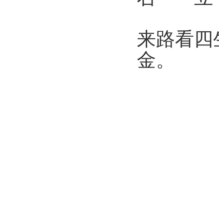
来路看四
金。