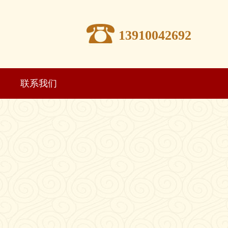
13910042692
联系我们