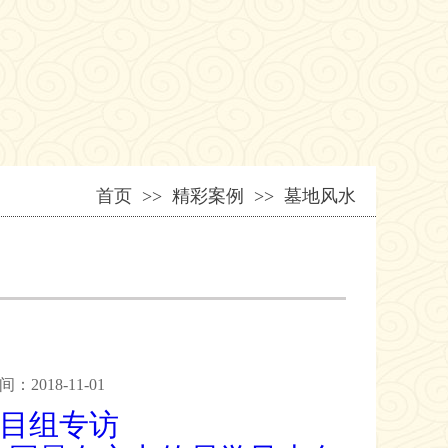
首页
>> 精彩案例 >> 墓地风水
018-11-01
栏目组专访