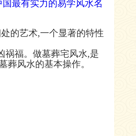
中国最有实力的易学风水名
处的艺术,一个显著的特性
凶祸福。做墓葬宅风水,是
墓葬风水的基本操作。