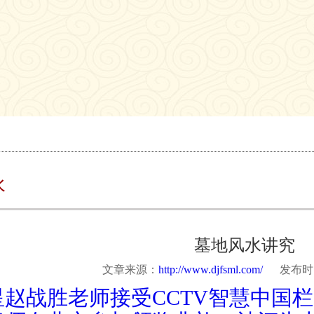
水
墓地风水讲究
文章来源：
http://www.djfsml.com/
发布时间：2
星赵战胜老师接受CCTV智慧中国