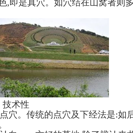
色,即是真穴。如穴结在山窝者则多
技术性
点穴。传统的点穴及下经法是:如后
。