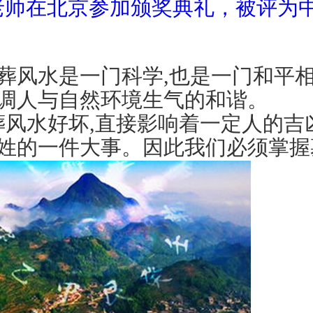
老师在北京参加颁奖典礼，被评为
水是一门科学,也是一门和平相
调人与自然环境生气的和谐。
葬风水好坏,直接影响着一定人的吉
姓的一件大事。因此我们必须掌握