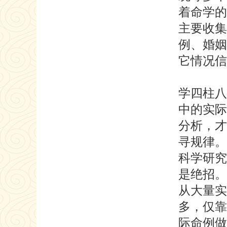
着命学的
主要收集
例、婚姻
它情况信
学四柱八
中的实际
分析，才
寻规律。
科学研究
是绝招。
从大量实
多，仅靠
际命例做