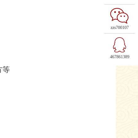
zzs700107
467861389
方等