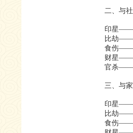
二、与社
印星——
比劫——
食伤——
财星——
官杀——
三、与家
印星——
比劫——
食伤——
财星——