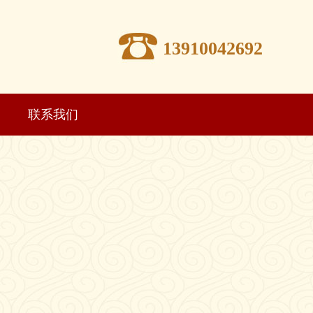
13910042692
联系我们