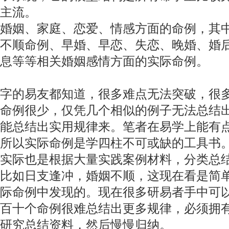
主流。
婚姻、家庭、恋爱、情感方面的命例，其
不顺命例、早婚、早恋、失恋、晚婚、婚
息等等相关婚姻感情方面的实际命例。
字的易友都知道，很多难点无法突破，很
命例很少，仅凭几个相似的例子无法总结
能总结出实用规律来。笔者在易学上能有
所以实际命例是学四柱不可或缺的工具书
实际也是根据大量实践案例材料，分类总
比如日支逢冲，婚姻不顺，这现在看是简
际命例中发现的。现在很多研易者手中可
百十个命例很难总结出更多规律，必须拥
研究总结资料，然后慢慢归纳。