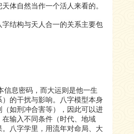
把天体自然当作一个活人来看的。
字结构与天人合一的关系主要包
信息密码，而大运则是他一生
系）的干扰与影响。八字模型本身
则（如刑冲合害等），因此可以进
，在输入不同条件（时代、地域
果。八字学里，用流年对命局、大