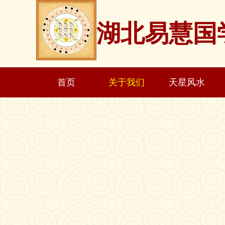
湖北易慧国
首页
关于我们
天星风水