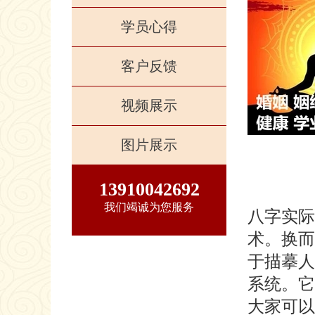
学员心得
客户反馈
视频展示
图片展示
13910042692
我们竭诚为您服务
八字实际
术。换而
于描摹人
系统。它
大家可以