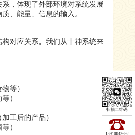
关系，体现了外部环境对系统发展
物质、能量、信息的输入。
构对应关系。我们从十神系统来
食物等）
动等）
扫描二维码
（加工后的产品）
菌等）
13910042692