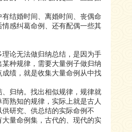
中有结婚时间、离婚时间、丧偶命
后情感纠葛命例、还有配偶一些其
多理论无法做归纳总结，是因为手
出某种规律，需要大量例子做归纳
点成绩，就是收集大量命例从中找
。
结、归纳。找出相似规律，规律就
单而熟知的规律，实际上就是古人
以供研究、供总结的实际命例不
有大量命例集，古代的、现代的实