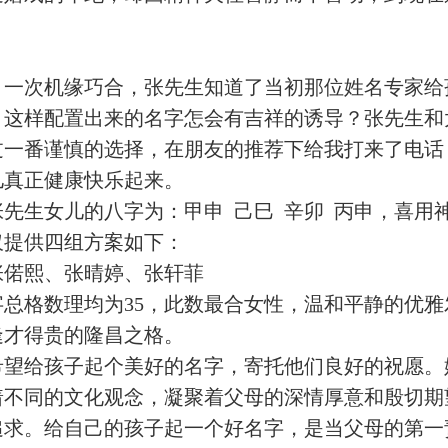
，一次机缘巧合，张先生知道了当初那位姓名专家给
，这样配置出来的名字怎会有吉祥的诱导？张先生和
过一番谨慎的选择，在朋友的推荐下给我打来了电话
儿真正健康快乐起来。
先生女儿的八字为：甲申 己巳 辛卯 丙申，喜用
仅提供四组方案如下：
张偌熙、张晴婷、张轩菲
字总格数理均为35，此数最合女性，温和平静的优
逢才得贵的隆昌之格。
希望给孩子起个美好的名字，寄托他们良好的祝愿。
着不同的文化观念，凝聚着父母的深情厚意和殷切期
追求。给自己的孩子起一个好名字，是当父母的第一