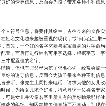
有良好的诱导信息，反而会为孩子带来各种不利信息
一个人符号信息，将要伴其终生，古往今来的众多实
。在姓名文化越来越被重视的现代，“如何为宝宝取
字，首先，一个好的名字需要与宝宝自身的八字命局
才配置，而后再进行姓名可用字选择，根据字形、字
，三才配置佳的名字。
不谨慎，但也有些父母为孩子求名心切，经常会被一
有良好的诱导信息，反而会为孩子带来各种不利信息
危言耸听。张先生上周打来电话，请求为他的女儿改
的时候，为给女儿求个好名，特意寻访一位姓名专家
了，可是女儿并没像名字里所具有的美好喻示那样健
逐嬉戏的年纪，却因精神欠佳喜静而不喜动，到现在