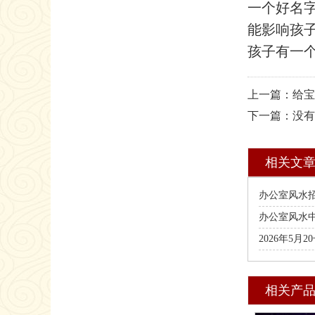
一个好名
能影响孩
孩子有一
上一篇：给宝
下一篇：没有
相关文
办公室风水
办公室风水中
2026年5
授班
相关产