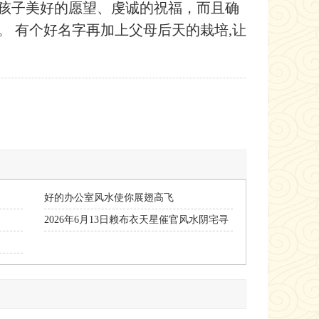
孩子美好的愿望、虔诚的祝福，而且确
 有个好名字再加上父母后天的栽培,让
好的办公室风水使你展翅高飞
2026年6月13日赖布衣天星催官风水阴宅寻
龙点穴班