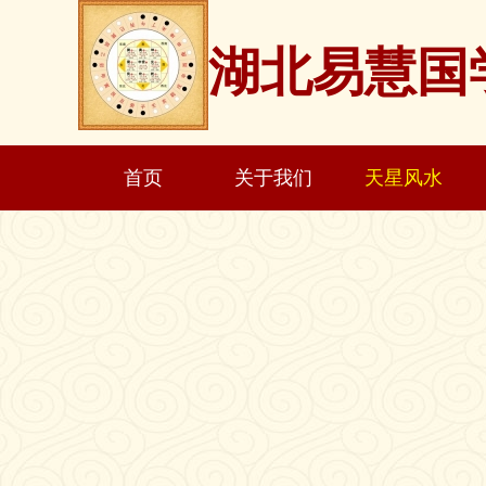
湖北易慧国
首页
关于我们
天星风水