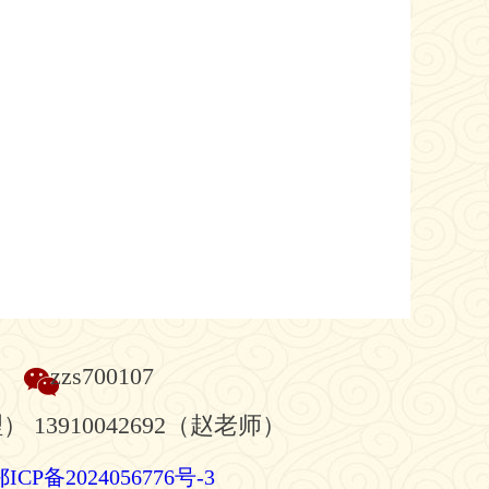
zzs700107
理） 13910042692（赵老师）
鄂ICP备2024056776号-3