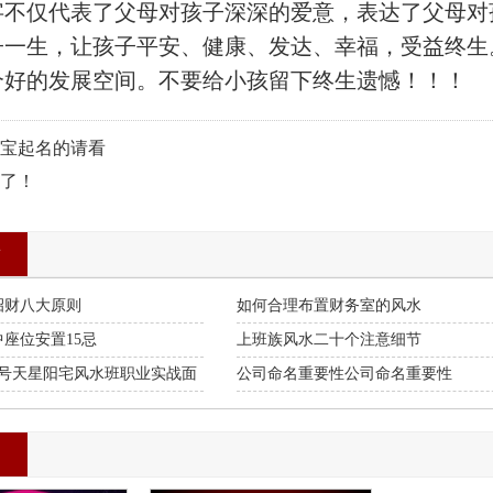
字不仅代表了父母对孩子深深的爱意，表达了父母对
子一生，让孩子平安、健康、发达、幸福，受益终生。
个好的发展空间。不要给小孩留下终生遗憾！！！
宝起名的请看
了！
章
招财八大原则
如何合理布置财务室的风水
座位安置15忌
上班族风水二十个注意细节
月20号天星阳宅风水班职业实战面
公司命名重要性公司命名重要性
品