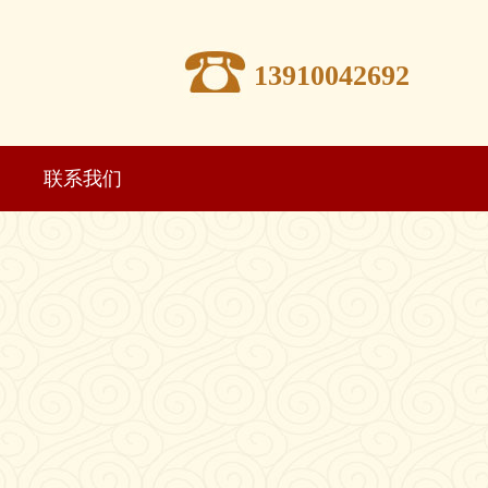
13910042692
联系我们