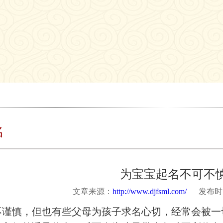
名
为宝宝起名不可不
文章来源：
http://www.djfsml.com/
发布时间：2
不谨慎，但也有些父母为孩子求名心切，经常会被一