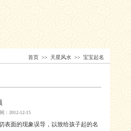
首页
>> 天星风水 >> 宝宝起名
慎
012-12-15
切表面的现象误导，以致给孩子起的名