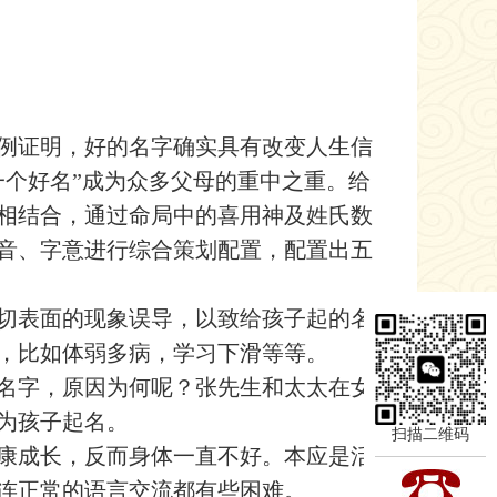
例证明，好的名字确实具有改变人生信
一个好名”成为众多父母的重中之重。给
相结合，通过命局中的喜用神及姓氏数
音、字意进行综合策划配置，配置出五
切表面的现象误导，以致给孩子起的名
，比如体弱多病，学习下滑等等。
名字，原因为何呢？张先生和太太在女
为孩子起名。
扫描二维码
康成长，反而身体一直不好。本应是活
连正常的语言交流都有些困难。