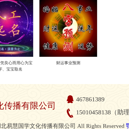
司凭良心而用心为宝
财运事业预测
字、宝宝取名
467861389
化传播有限公司
15010458138（助
028 湖北易慧国学文化传播有限公司 All Rights Reserved