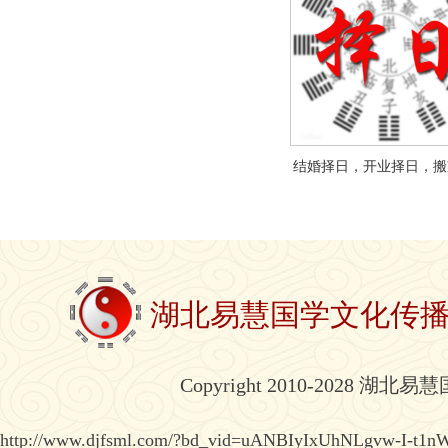
结婚择日，开业择日，搬
湖北易慧国学文化传
Copyright 2010-2028 湖北
http://www.djfsml.com/?bd_vid=uANBIyIxUhNLgvw-I-