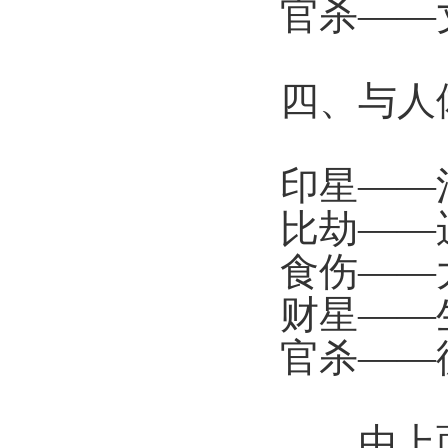
官杀——
四、与人
印星——
比劫——
食伤——
财星——
官杀——
由上面