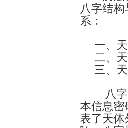
八字结构
系：
一、天人
二、天
三、天
八字学
本信息密
表了天体