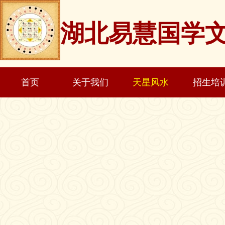
湖北易慧国学
首页
关于我们
天星风水
招生培