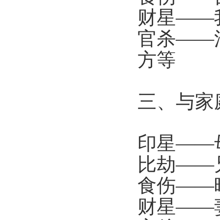
财星——
官杀——
方等
三、与家
印星——
比劫——
食伤——
财星——