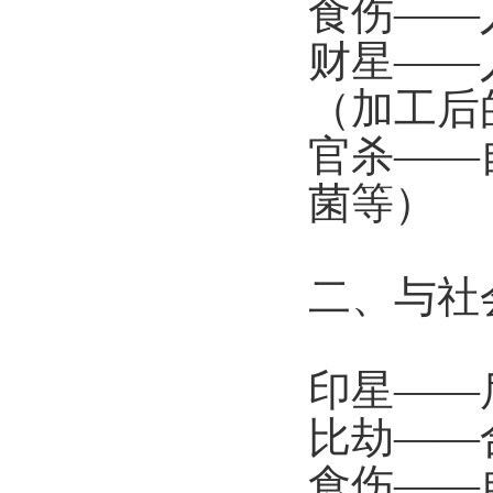
食伤——
财星——
（加工后
官杀——
菌等）
二、与社
印星——
比劫——
食伤——