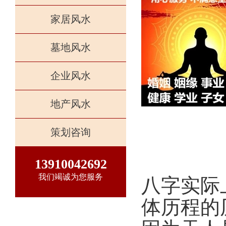
家居风水
墓地风水
企业风水
地产风水
策划咨询
13910042692
我们竭诚为您服务
八字实际
体历程的