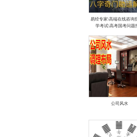
易经专家\高端在线咨询指
学考试\高考国考问题
公司风水