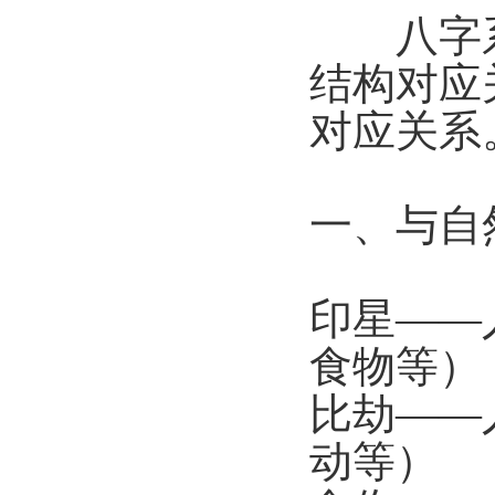
八字系
结构对应
对应关系
一、与自
印星——
食物等）
比劫——
动等）